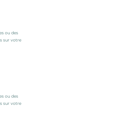
les ou des
s sur votre
les ou des
s sur votre